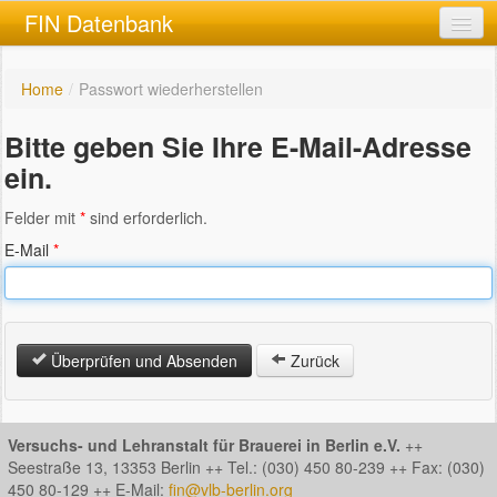
FIN Datenbank
Home
Home
/
Passwort wiederherstellen
Anmeldung
Bitte geben Sie Ihre E-Mail-Adresse
ein.
Felder mit
*
sind erforderlich.
E-Mail
*
Überprüfen und Absenden
Zurück
Versuchs- und Lehranstalt für Brauerei in Berlin e.V.
++
Seestraße 13, 13353 Berlin ++ Tel.: (030) 450 80-239 ++ Fax: (030)
450 80-129 ++ E-Mail:
fin@vlb-berlin.org